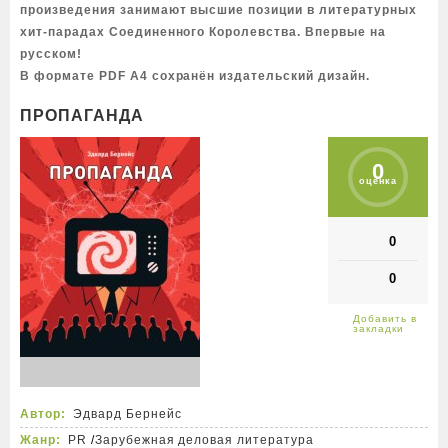
произведения занимают высшие позиции в литературных
хит-парадах Соединенного Королевства. Впервые на
русском!
В формате PDF A4 сохранён издательский дизайн.
ПРОПАГАНДА
0
оценка
0
0
Автор:
Эдвард Бернейс
Жанр:
PR
/
Зарубежная деловая литература