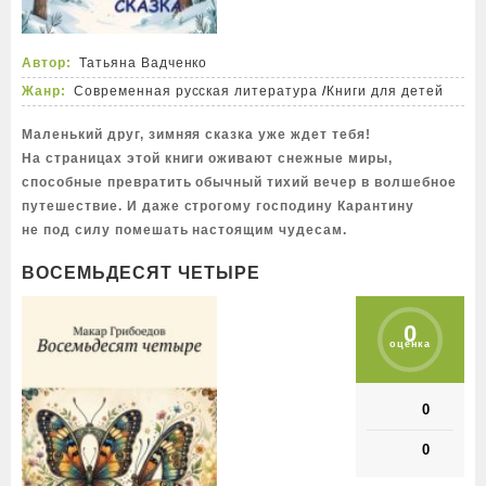
Автор:
Татьяна Вадченко
Жанр:
Современная русская литература
/
Книги для детей
Маленький друг, зимняя сказка уже ждет тебя!
На страницах этой книги оживают снежные миры,
способные превратить обычный тихий вечер в волшебное
путешествие. И даже строгому господину Карантину
не под силу помешать настоящим чудесам.
ВОСЕМЬДЕСЯТ ЧЕТЫРЕ
0
оценка
0
0