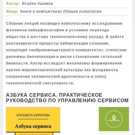
Автор:
Исабек Ашимов
Жанр:
Книги о компьютерах
/
Общая психология
Сборник лекций посвящен комплексному исследованию
феномена киберфилософии в условиях перехода
общества к шестому технологическому укладу. В работе
анализируются процессы киборгизации сознания,
концепция «нейрокомпьютерного конвергента», этические
дилеммы биочипизации и риски становления тотальной
биовласти. Автор исследует механизмы формирования
научно-мировоззренческой культуры как фундамента
сохранения человеческой идентичности в эпоху
технологической сингулярности.
АЗБУКА СЕРВИСА. ПРАКТИЧЕСКОЕ
РУКОВОДСТВО ПО УПРАВЛЕНИЮ СЕРВИСОМ
0
оценка