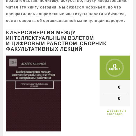
правительство, политику, искусство, науку иобразование.
Читая эту книгу сегодня, мы сужасом осознаем, во что
превратились современные институты власти и бизнеса,
если говорить об организованной манипуляции народом.
КИБЕРСИНЕРГИЯ МЕЖДУ
ИНТЕЛЛЕКТУАЛЬНЫМ ВЗЛЕТОМ
И ЦИФРОВЫМ РАБСТВОМ. СБОРНИК
ФАКУЛЬТАТИВНЫХ ЛЕКЦИЙ
0
оценка
0
0