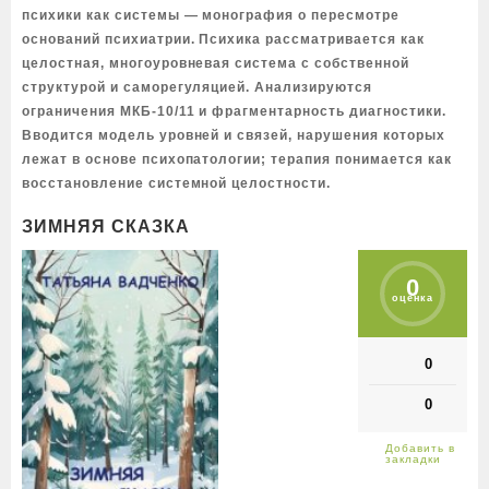
психики как системы — монография о пересмотре
оснований психиатрии. Психика рассматривается как
целостная, многоуровневая система с собственной
структурой и саморегуляцией. Анализируются
ограничения МКБ-10/11 и фрагментарность диагностики.
Вводится модель уровней и связей, нарушения которых
лежат в основе психопатологии; терапия понимается как
восстановление системной целостности.
ЗИМНЯЯ СКАЗКА
0
оценка
0
0