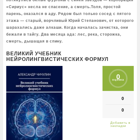
потянулись белые фургоны с синей звездой — корпорация
«Сириус» несла не спасение, а смерть.Толя, простой
парень, оказался в аду. Рядом был только сосед с пятого
этажа — старый, ворчливый Юрий Степанович, от которого
шарахались даже алкаши. Когда началась зачистка, они
бежали в тайгу. Два месяца ада: лес, река, сторожка,
смерть, дышащая в спину.
ВЕЛИКИЙ УЧЕБНИК
НЕЙРОЛИНГВИСТИЧЕСКИХ ФОРМУЛ
0
оценка
0
0