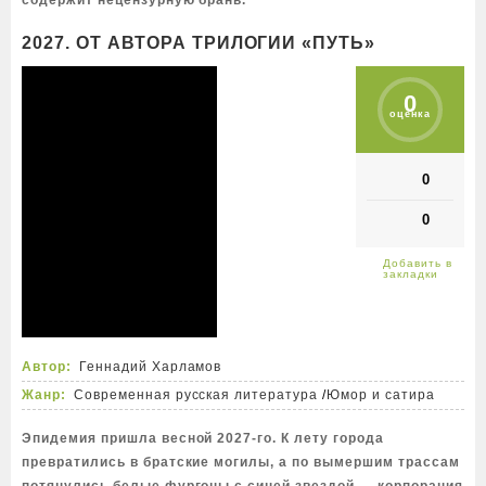
содержит нецензурную брань.
2027. ОТ АВТОРА ТРИЛОГИИ «ПУТЬ»
0
оценка
0
0
Автор:
Геннадий Харламов
Жанр:
Современная русская литература
/
Юмор и сатира
Эпидемия пришла весной 2027-го. К лету города
превратились в братские могилы, а по вымершим трассам