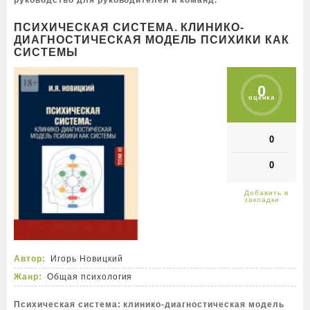
руководство для руководителей и команд.
ПСИХИЧЕСКАЯ СИСТЕМА. КЛИНИКО-
ДИАГНОСТИЧЕСКАЯ МОДЕЛЬ ПСИХИКИ КАК
СИСТЕМЫ
0
оценка
0
0
Автор:
Игорь Новицкий
Жанр:
Общая психология
Психическая система: клинико-диагностическая модель