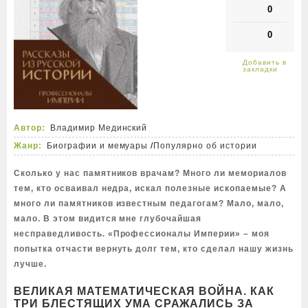
0
0
Автор:
Владимир Мединский
Жанр:
Биографии и мемуары
/
Популярно об истории
Сколько у нас памятников врачам? Много ли мемориалов
тем, кто осваивал недра, искал полезные ископаемые? А
много ли памятников известным педагогам? Мало, мало,
мало. В этом видится мне глубочайшая
несправедливость. «Профессионалы Империи» – моя
попытка отчасти вернуть долг тем, кто сделал нашу жизнь
лучше.
ВЕЛИКАЯ МАТЕМАТИЧЕСКАЯ ВОЙНА. КАК
ТРИ БЛЕСТЯЩИХ УМА СРАЖАЛИСЬ ЗА