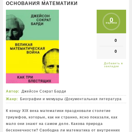
ОСНОВАНИЯ МАТЕМАТИКИ
0
оценка
0
0
Автор:
Джейсон Сократ Барди
Жанр:
Биографии и мемуары
/
Документальная литература
К концу XIX века математики праздновали столетие
триумфов, которые, как ни странно, ясно показали, как
мало они знают на самом деле. Какова природа
бесконечности? Свободна ли математика от внутренних