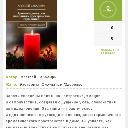
0
оценка
0
0
Автор:
Алексей Сабадырь
Жанр:
Эзотерика, Оккультизм
/
Здоровье
Запахи способны влиять на настроение, эмоции
и самочувствие, создавая ощущение уюта, спокойствия
или вдохновения. Эта книга — практическое
и вдохновляющее руководство по созданию гармоничного
ароматического пространства в доме.Вы узнаете, как
ароматы воздействуют на психику и энергетику, как