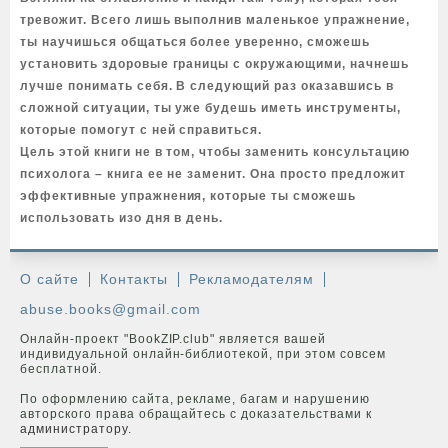
тревожит. Всего лишь выполнив маленькое упражнение,
ты научишься общаться более уверенно, сможешь
установить здоровые границы с окружающими, начнешь
лучше понимать себя. В следующий раз оказавшись в
сложной ситуации, ты уже будешь иметь инструменты,
которые помогут с ней справиться.
Цель этой книги не в том, чтобы заменить консультацию
психолога – книга ее не заменит. Она просто предложит
эффективные упражнения, которые ты сможешь
использовать изо дня в день.
О сайте
Контакты
Рекламодателям
abuse.books@gmail.com
Онлайн-проект "BookZIP.club" является вашей
индивидуальной онлайн-библиотекой, при этом совсем
бесплатной.
По оформлению сайта, рекламе, багам и нарушению
авторского права обращайтесь с доказательствами к
администратору
.