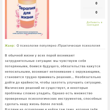
0
0
Жанр:
О психологии популярно
/
Практическая психология
В обычной жизни у всех порой возникают
затруднительные ситуации: мы чувствуем себя
потерянными, боимся будущего, обязательства кажутся
непосильными, возникает непонимание с окружающими,
становится трудно принимать решения… Необязательно
дойти до крайности, чтобы захотеть улучшить ситуацию.
Магических решений не существует, и некоторые
проблемы сложно уладить. Однако есть множество
проверенных психологических инструментов, способных
сделать нашу жизнь более легкой.
Взгляни на оглавление и найди там тему, которая тебя