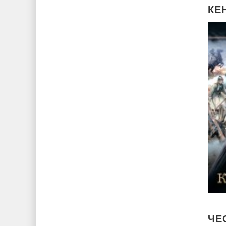
КЕ
ЧЕ