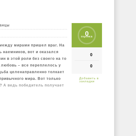
анцы
0
оценка
 между мирами пришел враг. На
ь наемников, вот и оказался
0
н в этой роли без своего на то
, любовь – все переплелось у
0
удьба целенаправленно толкает
 привычного мира. Вот только
? А ведь победитель получает