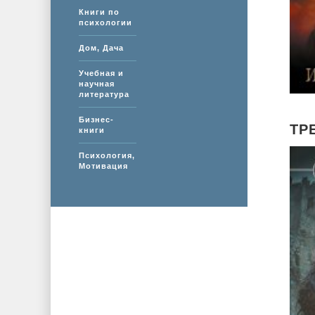
Книги по
психологии
Дом, Дача
Учебная и
научная
литература
Бизнес-
ТР
книги
Психология,
Мотивация