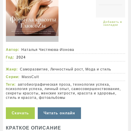
Автор:
Наталья Чистякова-Ионова
Год:
2024
Жанр:
Саморазвитие, Личностный рост
,
Мода и стиль
Серии:
MassCult
Теги:
автобиографическая проза
,
технологии успеха
,
психология успеха
,
личный опыт
,
самосовершенствование
,
секреты красоты
,
женские хитрости
,
красота и здоровье
,
стиль и красота
,
фотоальбомы
Скачать
Читать онлайн
КРАТКОЕ ОПИСАНИЕ