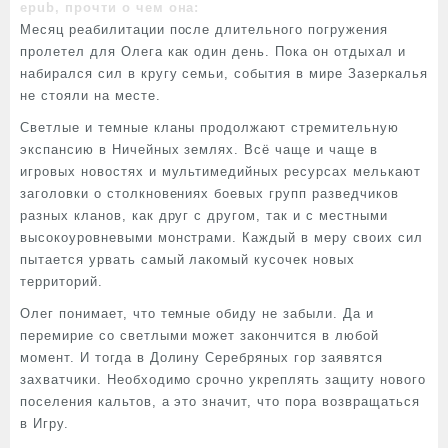
epub, прочти о чем она:
Месяц реабилитации после длительного погружения
пролетел для Олега как один день. Пока он отдыхал и
набирался сил в кругу семьи, события в мире Зазеркалья
не стояли на месте.
Светлые и темные кланы продолжают стремительную
экспансию в Ничейных землях. Всё чаще и чаще в
игровых новостях и мультимедийных ресурсах мелькают
заголовки о столкновениях боевых групп разведчиков
разных кланов, как друг с другом, так и с местными
высокоуровневыми монстрами. Каждый в меру своих сил
пытается урвать самый лакомый кусочек новых
территорий.
Олег понимает, что темные обиду не забыли. Да и
перемирие со светлыми может закончится в любой
момент. И тогда в Долину Серебряных гор заявятся
захватчики. Необходимо срочно укреплять защиту нового
поселения кальтов, а это значит, что пора возвращаться
в Игру.