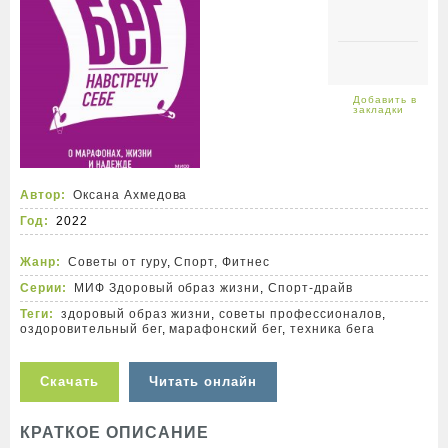
Автор:
Оксана Ахмедова
Год:
2022
Жанр:
Советы от гуру
,
Спорт, Фитнес
Серии:
МИФ Здоровый образ жизни
,
Спорт-драйв
Теги:
здоровый образ жизни
,
советы профессионалов
,
оздоровительный бег
,
марафонский бег
,
техника бега
Скачать
Читать онлайн
КРАТКОЕ ОПИСАНИЕ