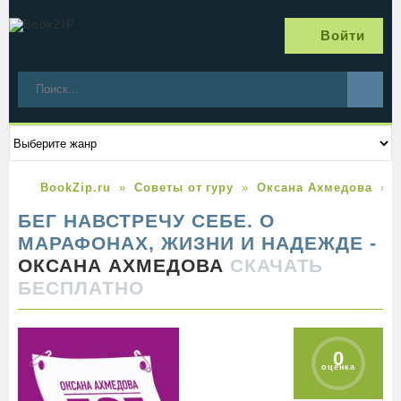
Войти
BookZip.ru
Советы от гуру
Оксана Ахмедова
БЕГ НАВСТРЕЧУ СЕБЕ. О
МАРАФОНАХ, ЖИЗНИ И НАДЕЖДЕ -
ОКСАНА АХМЕДОВА
СКАЧАТЬ
БЕСПЛАТНО
0
оценка