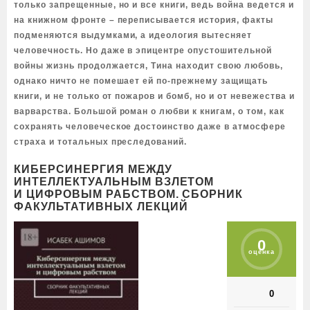
только запрещенные, но и все книги, ведь война ведется и
на книжном фронте – переписывается история, факты
подменяются выдумками, а идеология вытесняет
человечность. Но даже в эпицентре опустошительной
войны жизнь продолжается, Тина находит свою любовь,
однако ничто не помешает ей по-прежнему защищать
книги, и не только от пожаров и бомб, но и от невежества и
варварства. Большой роман о любви к книгам, о том, как
сохранять человеческое достоинство даже в атмосфере
страха и тотальных преследований.
КИБЕРСИНЕРГИЯ МЕЖДУ
ИНТЕЛЛЕКТУАЛЬНЫМ ВЗЛЕТОМ
И ЦИФРОВЫМ РАБСТВОМ. СБОРНИК
ФАКУЛЬТАТИВНЫХ ЛЕКЦИЙ
0
оценка
0