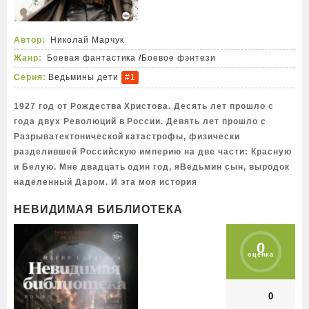
Автор:
Николай Марчук
Жанр:
Боевая фантастика
/
Боевое фэнтези
Серия:
Ведьмины дети
#1
1927 год от Рождества Христова. Десять лет прошло с
года двух Революций в России. Девять лет прошло с
Разрыватектонической катастрофы, физически
разделившей Российскую империю на две части: Красную
и Белую. Мне двадцать один год, яВедьмин сын, выродок
наделенный Даром. И эта моя история
НЕВИДИМАЯ БИБЛИОТЕКА
0
оценка
0