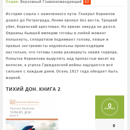
Серия:
Верховный Главнокомандующий
#2
История сошла с намеченного пути. Генерал Корнилов
дошёл до Петрограда, Ленин пропал без вести, Троцкий
убит, Керенский арестован. Но кризис никуда не делся.
Окраины бывшей империи готовы в любой момент
полыхнуть, сепаратизм поднимает голову, левые и
правые экстремисты недовольны происходящим
настолько, что готовы снова развернуть знамя террора.
Попытка Корнилова вырулить над пропастью висит на
волоске, а угроза Гражданской войны ощущается всё
сильнее с каждым днём. Осень 1917 года обещает быть
жаркой.
ТИХИЙ ДОН. КНИГА 2
0
оценка
0