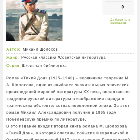
0
Автор:
Михаил Шолохов
Жанр:
Русская классика
/
Советская литература
Серия:
Школьная библиотека
Роман «Тихий Дон» (1925–1940) – вершинное творение М.
А. Шолохова, одно из наиболее значительных эпических
произведений мировой литературы ХХ века, воплотившее
традиции русской литературы в изображении народа в
трагических обстоятельствах переломной эпохи. За этот
роман Михаил Александрович получил в 1965 году
Нобелевскую премию по литературе.
В это издание входит вторая книга романа М. Шолохова
«Тихий Дон», в которой описаны события Февральской и