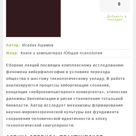
0
Автор:
Исабек Ашимов
Жанр:
Книги о компьютерах
/
Общая психология
Сборник лекций посвящен комплексному исследованию
феномена киберфилософии в условиях перехода
общества к шестому технологическому укладу. В работе
анализируются процессы киборгизации сознания,
концепция «нейрокомпьютерного конвергента», этические
дилеммы биочипизации и риски становления тотальной
биовласти. Автор исследует механизмы формирования
научно-мировоззренческой культуры как фундамента
сохранения человеческой идентичности в эпоху
технологической сингулярности.