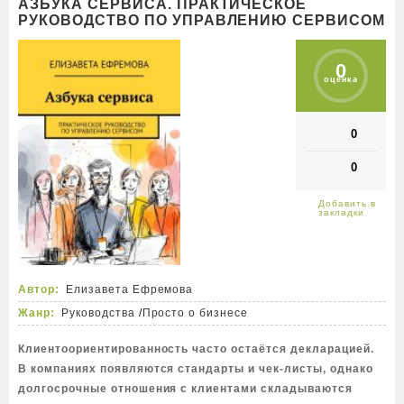
АЗБУКА СЕРВИСА. ПРАКТИЧЕСКОЕ
РУКОВОДСТВО ПО УПРАВЛЕНИЮ СЕРВИСОМ
0
оценка
0
0
Автор:
Елизавета Ефремова
Жанр:
Руководства
/
Просто о бизнесе
Клиентоориентированность часто остаётся декларацией.
В компаниях появляются стандарты и чек-листы, однако
долгосрочные отношения с клиентами складываются