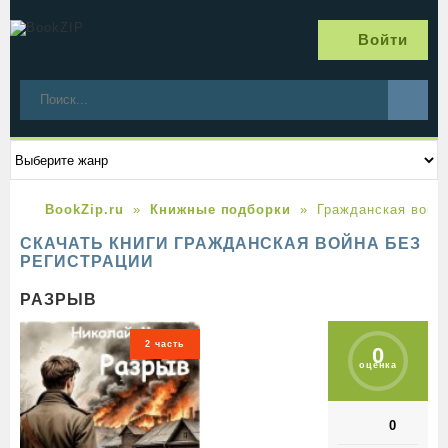
Войти
BookZip.ru
Книжные подборки
Гражданская войн
СКАЧАТЬ КНИГИ ГРАЖДАНСКАЯ ВОЙНА БЕЗ
РЕГИСТРАЦИИ
РАЗРЫВ
2 часть
0
оценка
0