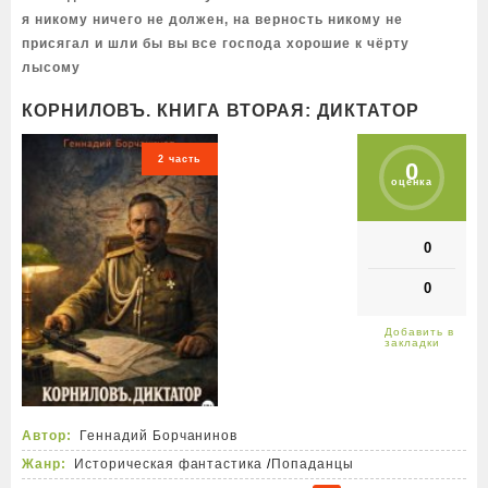
я никому ничего не должен, на верность никому не
присягал и шли бы вы все господа хорошие к чёрту
лысому
КОРНИЛОВЪ. КНИГА ВТОРАЯ: ДИКТАТОР
2 часть
0
оценка
0
0
Автор:
Геннадий Борчанинов
Жанр:
Историческая фантастика
/
Попаданцы