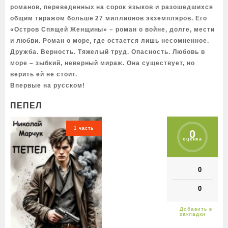
романов, переведенных на сорок языков и разошедшихся
общим тиражом больше 27 миллионов экземпляров. Его
«Остров Спящей Женщины» – роман о войне, долге, мести
и любви. Роман о море, где остается лишь несомненное.
Дружба. Верность. Тяжелый труд. Опасность. Любовь в
море – зыбкий, неверный мираж. Она существует, но
верить ей не стоит.
Впервые на русском!
ПЕПЕЛ
1 часть
0
оценка
0
0