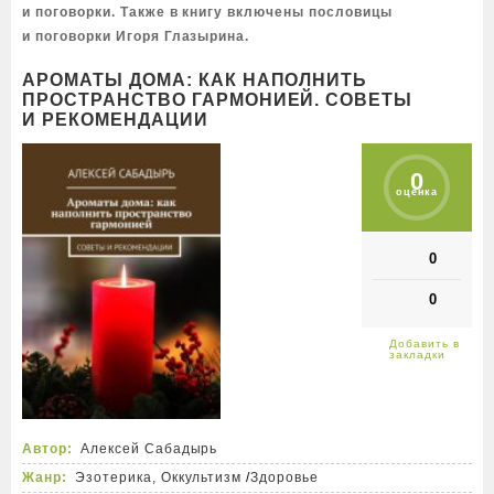
и поговорки. Также в книгу включены пословицы
и поговорки Игоря Глазырина.
АРОМАТЫ ДОМА: КАК НАПОЛНИТЬ
ПРОСТРАНСТВО ГАРМОНИЕЙ. СОВЕТЫ
И РЕКОМЕНДАЦИИ
0
оценка
0
0
Автор:
Алексей Сабадырь
Жанр:
Эзотерика, Оккультизм
/
Здоровье