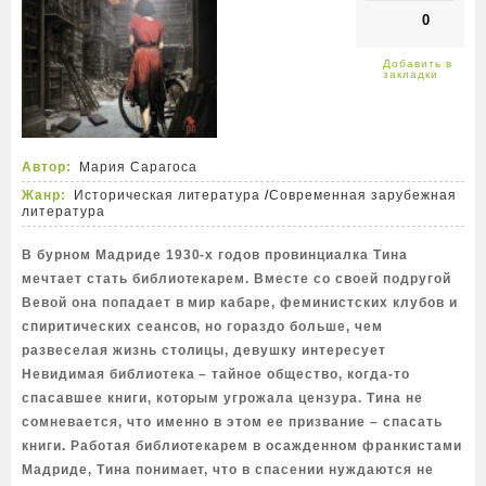
0
Автор:
Мария Сарагоса
Жанр:
Историческая литература
/
Современная зарубежная
литература
В бурном Мадриде 1930-х годов провинциалка Тина
мечтает стать библиотекарем. Вместе со своей подругой
Вевой она попадает в мир кабаре, феминистских клубов и
спиритических сеансов, но гораздо больше, чем
развеселая жизнь столицы, девушку интересует
Невидимая библиотека – тайное общество, когда-то
спасавшее книги, которым угрожала цензура. Тина не
сомневается, что именно в этом ее призвание – спасать
книги. Работая библиотекарем в осажденном франкистами
Мадриде, Тина понимает, что в спасении нуждаются не