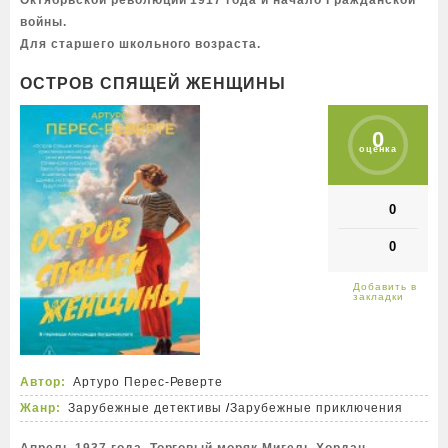
Октябрьской революций 1917 года и начало Гражданской
войны.
Для старшего школьного возраста.
ОСТРОВ СПЯЩЕЙ ЖЕНЩИНЫ
0
оценка
0
0
Автор:
Артуро Перес-Реверте
Жанр:
Зарубежные детективы
/
Зарубежные приключения