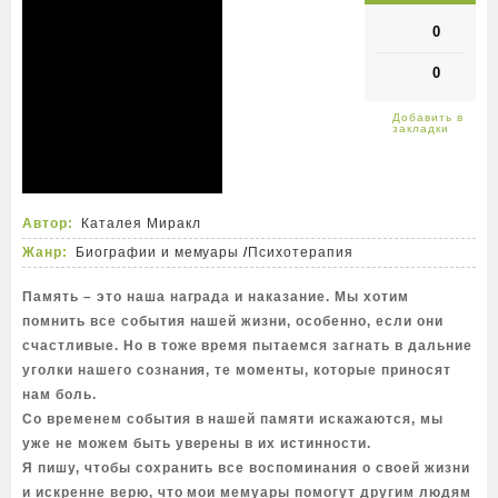
0
0
Автор:
Каталея Миракл
Жанр:
Биографии и мемуары
/
Психотерапия
Память – это наша награда и наказание. Мы хотим
помнить все события нашей жизни, особенно, если они
счастливые. Но в тоже время пытаемся загнать в дальние
уголки нашего сознания, те моменты, которые приносят
нам боль.
Со временем события в нашей памяти искажаются, мы
уже не можем быть уверены в их истинности.
Я пишу, чтобы сохранить все воспоминания о своей жизни
и искренне верю, что мои мемуары помогут другим людям