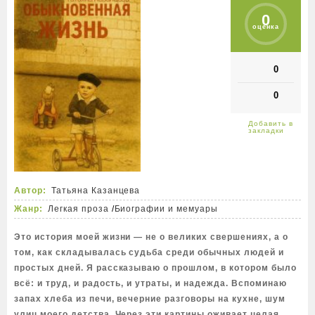
0
оценка
0
0
Автор:
Татьяна Казанцева
Жанр:
Легкая проза
/
Биографии и мемуары
Это история моей жизни — не о великих свершениях, а о
том, как складывалась судьба среди обычных людей и
простых дней. Я рассказываю о прошлом, в котором было
всё: и труд, и радость, и утраты, и надежда. Вспоминаю
запах хлеба из печи, вечерние разговоры на кухне, шум
улиц моего детства. Через эти картины оживает целая