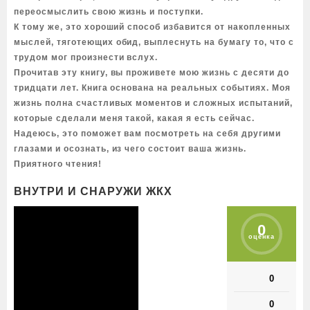
переосмыслить свою жизнь и поступки.
К тому же, это хороший способ избавится от накопленных
мыслей, тяготеющих обид, выплеснуть на бумагу то, что с
трудом мог произнести вслух.
Прочитав эту книгу, вы проживете мою жизнь с десяти до
тридцати лет. Книга основана на реальных событиях. Моя
жизнь полна счастливых моментов и сложных испытаний,
которые сделали меня такой, какая я есть сейчас.
Надеюсь, это поможет вам посмотреть на себя другими
глазами и осознать, из чего состоит ваша жизнь.
Приятного чтения!
ВНУТРИ И СНАРУЖИ ЖКХ
0
оценка
0
0