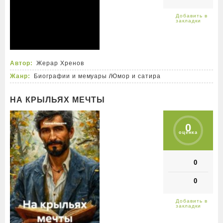
Автор:
Жерар Хренов
Жанр:
Биографии и мемуары
/
Юмор и сатира
НА КРЫЛЬЯХ МЕЧТЫ
0
оценка
0
0