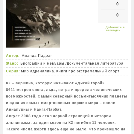
0
0
Автор:
Аманда Падоан
Жанр:
Биографии и мемуары
/
Документальная литература
Серия:
Мир адреналина. Книги про экстремальный спорт
К2 – вершина, которую называют «Дикой горой».
8611 метров снега, льда, ветра и предела человеческих
возможностей. Самый северный восьмитысячник планеты
и одна из самых смертоносных вершин мира – после
Аннапурны и Нанга-Парбат.
Август 2008 года стал черной страницей в истории
альпинизма: за один сезон на К2 погибли 11 человек.
Такого числа жертв здесь еще не было. Что произошло на