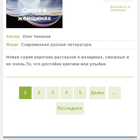
Автор:
Олег Чеканов
Жанр:
Современная русская литература
Новая серия коротких рассказов о женщинах, смешных и
не очень.То, что достойно критики или улыбки.
1
2
3
4
5
Далее
...
Последняя