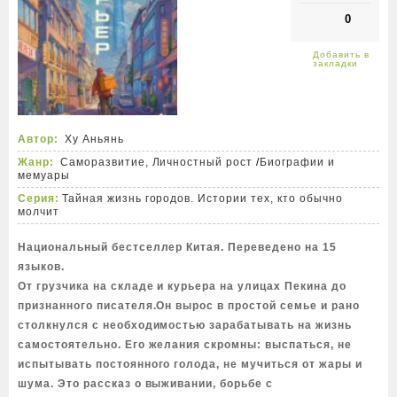
0
Автор:
Ху Аньянь
Жанр:
Саморазвитие, Личностный рост
/
Биографии и
мемуары
Серия:
Тайная жизнь городов. Истории тех, кто обычно
молчит
Национальный бестселлер Китая. Переведено на 15
языков.
От грузчика на складе и курьера на улицах Пекина до
признанного писателя.Он вырос в простой семье и рано
столкнулся с необходимостью зарабатывать на жизнь
самостоятельно. Его желания скромны: выспаться, не
испытывать постоянного голода, не мучиться от жары и
шума. Это рассказ о выживании, борьбе с