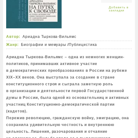
Автор:
Ариадна Тыркова-Вильямс
Жанр:
Биографии и мемуары
/
Публицистика
Ариадна Тыркова-Вильямс – одна из немногих женщин-
политиков, принимавших активное участие
в демократических преобразованиях в России на рубеже
XIX–XX веков. Она выступала за создание в стране
конституционного строя и сыграла заметную роль
в организации и деятельности первой Государственной
думы в России, была одной из основательниц и активных
участниц Конституционно-демократической партии
(кадетов).
Пережив революцию, гражданскую войну, эмиграцию, она
сохранила удивительную честность и внутреннюю
цельность. Лишения, разочарования и отчаяние