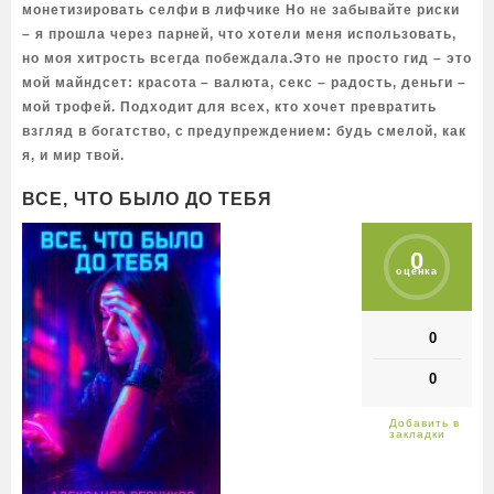
монетизировать селфи в лифчике Но не забывайте риски
– я прошла через парней, что хотели меня использовать,
но моя хитрость всегда побеждала.Это не просто гид – это
мой майндсет: красота – валюта, секс – радость, деньги –
мой трофей. Подходит для всех, кто хочет превратить
взгляд в богатство, с предупреждением: будь смелой, как
я, и мир твой.
ВСЕ, ЧТО БЫЛО ДО ТЕБЯ
0
оценка
0
0