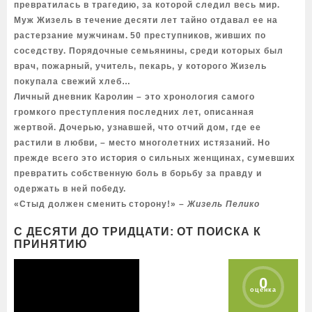
превратилась в трагедию, за которой следил весь мир.
Муж Жизель в течение десяти лет тайно отдавал ее на
растерзание мужчинам. 50 преступников, живших по
соседству. Порядочные семьянины, среди которых был
врач, пожарный, учитель, пекарь, у которого Жизель
покупала свежий хлеб…
Личный дневник Каролин – это хронология самого
громкого преступления последних лет, описанная
жертвой. Дочерью, узнавшей, что отчий дом, где ее
растили в любви, – место многолетних истязаний. Но
прежде всего это история о сильных женщинах, сумевших
превратить собственную боль в борьбу за правду и
одержать в ней победу.
«Стыд должен сменить сторону!» –
Жизель Пелико
С ДЕСЯТИ ДО ТРИДЦАТИ: ОТ ПОИСКА К
ПРИНЯТИЮ
0
оценка