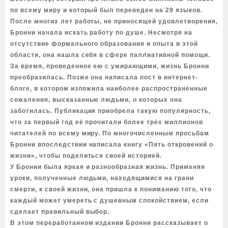
по всему миру и который был переведен на 29 языков.
После многих лет работы, не приносящей удовлетворения,
Бронни начала искать работу по душе. Несмотря на
отсутствие формального образования и опыта в этой
области, она нашла себя в сфере паллиативной помощи.
За время, проведенное ею с умирающими, жизнь Бронни
преобразилась. Позже она написала пост в интернет-
блоге, в котором изложила наиболее распространённые
сожаления, высказанные людьми, о которых она
заботилась. Публикация приобрела такую популярность,
что за первый год её прочитали более трёх миллионов
читателей по всему миру. По многочисленным просьбам
Бронни впоследствии написала книгу «Пять откровений о
жизни», чтобы поделиться своей историей.
У Бронни была яркая и разнообразная жизнь. Применяя
уроки, полученные людьми, находящимися на грани
смерти, к своей жизни, она пришла к пониманию того, что
каждый может умереть с душевным спокойствием, если
сделает правильный выбор.
В этом переработанном издании Бронни рассказывает о