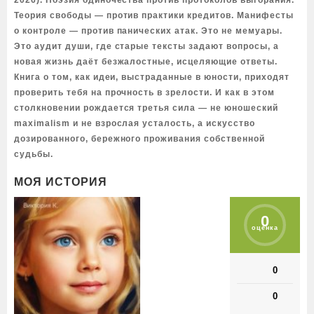
2026). Поэзия одиночества против протоколов выгорания.
Теория свободы — против практики кредитов. Манифесты
о контроле — против панических атак. Это не мемуары.
Это аудит души, где старые тексты задают вопросы, а
новая жизнь даёт безжалостные, исцеляющие ответы.
Книга о том, как идеи, выстраданные в юности, приходят
проверить тебя на прочность в зрелости. И как в этом
столкновении рождается третья сила — не юношеский
maximalism и не взрослая усталость, а искусство
дозированного, бережного проживания собственной
судьбы.
МОЯ ИСТОРИЯ
0
оценка
0
0