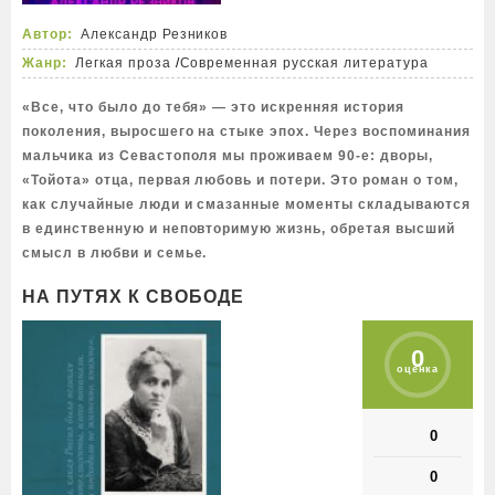
Автор:
Александр Резников
Жанр:
Легкая проза
/
Современная русская литература
«Все, что было до тебя» — это искренняя история
поколения, выросшего на стыке эпох. Через воспоминания
мальчика из Севастополя мы проживаем 90-е: дворы,
«Тойота» отца, первая любовь и потери. Это роман о том,
как случайные люди и смазанные моменты складываются
в единственную и неповторимую жизнь, обретая высший
смысл в любви и семье.
НА ПУТЯХ К СВОБОДЕ
0
оценка
0
0