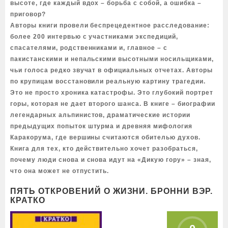
высоте, где каждый вдох – борьба с собой, а ошибка –
приговор?
Авторы книги провели беспрецедентное расследование:
более 200 интервью с участниками экспедиций,
спасателями, родственниками и, главное – с
пакистанскими и непальскими высотными носильщиками,
чьи голоса редко звучат в официальных отчетах. Авторы
по крупицам восстановили реальную картину трагедии.
Это не просто хроника катастрофы. Это глубокий портрет
горы, которая не дает второго шанса. В книге – биографии
легендарных альпинистов, драматические истории
предыдущих попыток штурма и древняя мифология
Каракорума, где вершины считаются обителью духов.
Книга для тех, кто действительно хочет разобраться,
почему люди снова и снова идут на «Дикую гору» – зная,
что она может не отпустить.
ПЯТЬ ОТКРОВЕНИЙ О ЖИЗНИ. БРОННИ ВЭР.
КРАТКО