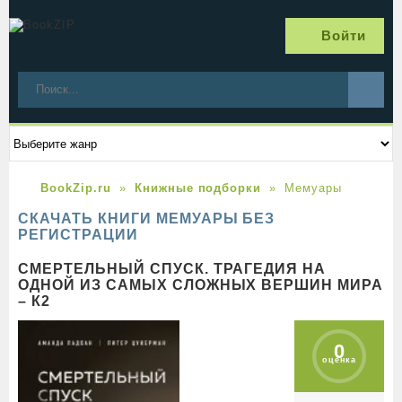
Войти
BookZip.ru
Книжные подборки
Мемуары
СКАЧАТЬ КНИГИ МЕМУАРЫ БЕЗ
РЕГИСТРАЦИИ
СМЕРТЕЛЬНЫЙ СПУСК. ТРАГЕДИЯ НА
ОДНОЙ ИЗ САМЫХ СЛОЖНЫХ ВЕРШИН МИРА
– К2
0
оценка