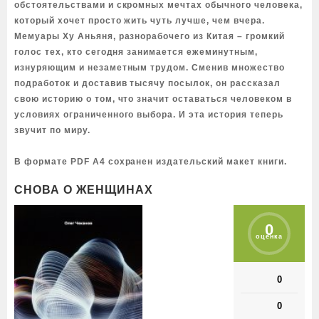
обстоятельствами и скромных мечтах обычного человека,
который хочет просто жить чуть лучше, чем вчера.
Мемуары Ху Аньяня, разнорабочего из Китая – громкий
голос тех, кто сегодня занимается ежеминутным,
изнуряющим и незаметным трудом. Сменив множество
подработок и доставив тысячу посылок, он рассказал
свою историю о том, что значит оставаться человеком в
условиях ограниченного выбора. И эта история теперь
звучит по миру.
В формате PDF A4 сохранен издательский макет книги.
СНОВА О ЖЕНЩИНАХ
0
оценка
0
0