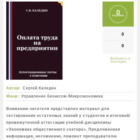
0
оценка
0
0
Автор:
Сергей Каледин
Жанр:
Управление бизнесом
/
Микроэкономика
Вниманию читателя представлен материал для
тестирования остаточных знаний у студентов и итоговой/
промежуточной аттестации учебной дисциплины
«Экономика общественного сектора». Предложенная
информация, несомненно, поможет преподавателю