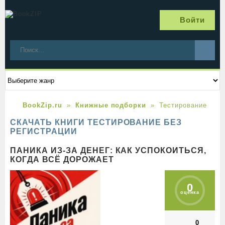
Войти
BookZip.ru
Книжные подборки
Тестирование
СКАЧАТЬ КНИГИ ТЕСТИРОВАНИЕ БЕЗ
РЕГИСТРАЦИИ
ПАНИКА ИЗ-ЗА ДЕНЕГ: КАК УСПОКОИТЬСЯ,
КОГДА ВСЁ ДОРОЖАЕТ
0
оценка
0