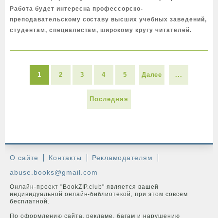
Работа будет интересна профессорско-
преподавательскому составу высших учебных заведений,
студентам, специалистам, широкому кругу читателей.
1
2
3
4
5
Далее
...
Последняя
О сайте
Контакты
Рекламодателям
abuse.books@gmail.com
Онлайн-проект "BookZIP.club" является вашей
индивидуальной онлайн-библиотекой, при этом совсем
бесплатной.
По оформлению сайта, рекламе, багам и нарушению