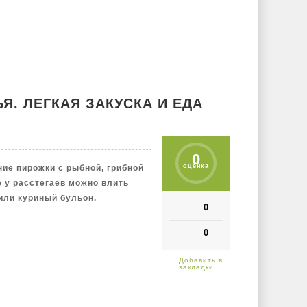
. ЛЕГКАЯ ЗАКУСКА И ЕДА
0
оценка
ие пирожки с рыбной, грибной
е у расстегаев можно влить
или куриный бульон.
0
0