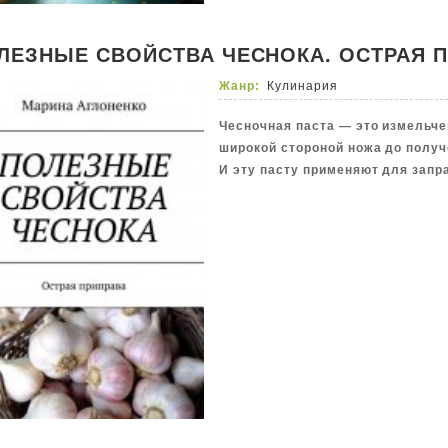
ЛЕЗНЫЕ СВОЙСТВА ЧЕСНОКА. ОСТРАЯ 
Жанр:
Кулинария
Чесночная паста — это измельче
широкой стороной ножа до получ
И эту пасту применяют для запр