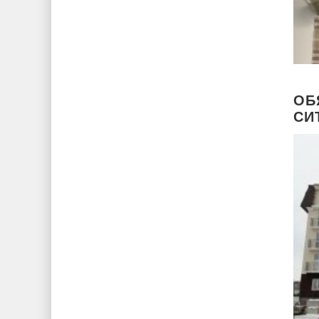
ОБ
СИ