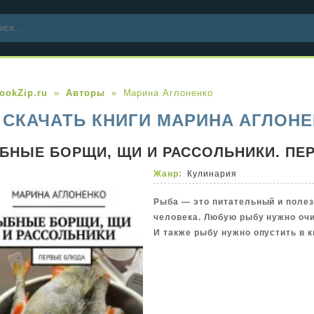
ookZip.ru
Авторы
Марина Аглоненко
СКАЧАТЬ КНИГИ МАРИНА АГЛОНЕ
БНЫЕ БОРЩИ, ЩИ И РАССОЛЬНИКИ. ПЕ
Жанр:
Кулинария
Рыба — это питательный и поле
человека. Любую рыбу нужно очи
И также рыбу нужно опустить в 