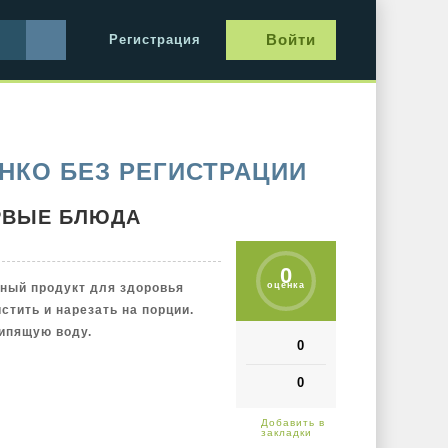
Войти
Регистрация
НКО БЕЗ РЕГИСТРАЦИИ
РВЫЕ БЛЮДА
0
оценка
зный продукт для здоровья
стить и нарезать на порции.
кипящую воду.
0
0