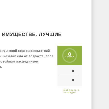
 ИМУЩЕСТВЕ. ЛУЧШИЕ
кону любой совершеннолетний
0
, независимо от возраста, пола
оценка
достойным наследником
о.
0
0