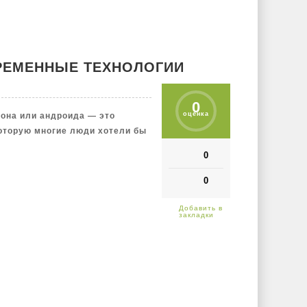
РЕМЕННЫЕ ТЕХНОЛОГИИ
0
оценка
она или андроида — это
которую многие люди хотели бы
0
0