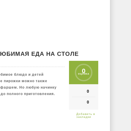
ЛЮБИМАЯ ЕДА НА СТОЛЕ
0
оценка
бимое блюдо и детей
е пирожки можно также
м фаршем. Но любую начинку
0
до полного приготовления.
0