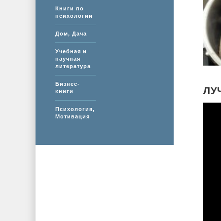
Книги по
психологии
Дом, Дача
Учебная и
научная
литература
Бизнес-
ЛУ
книги
Психология,
Мотивация