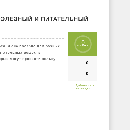
 ПОЛЕЗНЫЙ И ПИТАТЕЛЬНЫЙ
0
оценка
са, и она полезна для разных
питательных веществ
орые могут принести пользу
0
0