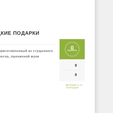
ДКИЕ ПОДАРКИ
0
оценка
приготовленный из сгущенного
песка, пшеничной муки
0
0