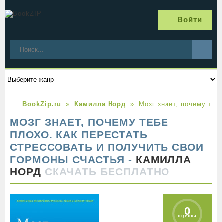
Войти
BookZip.ru
Камилла Норд
Мозг знает, почему теб
МОЗГ ЗНАЕТ, ПОЧЕМУ ТЕБЕ
ПЛОХО. КАК ПЕРЕСТАТЬ
СТРЕССОВАТЬ И ПОЛУЧИТЬ СВОИ
ГОРМОНЫ СЧАСТЬЯ -
КАМИЛЛА
НОРД
СКАЧАТЬ БЕСПЛАТНО
0
оценка