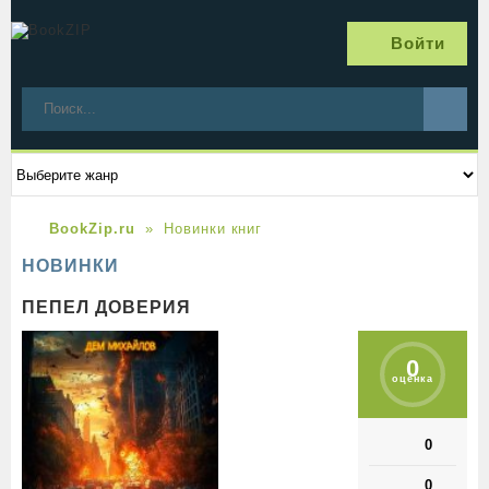
Войти
BookZip.ru
Новинки книг
НОВИНКИ
ПЕПЕЛ ДОВЕРИЯ
0
оценка
0
0