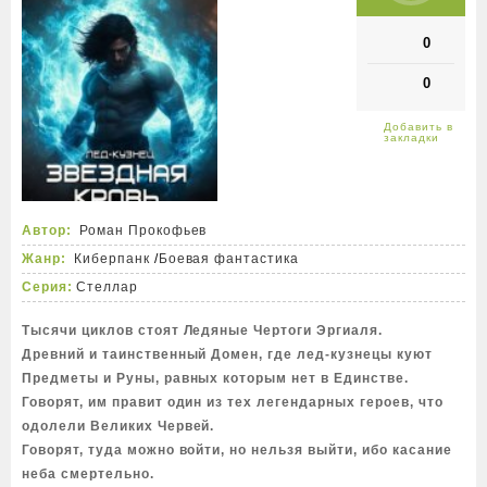
0
0
Автор:
Роман Прокофьев
Жанр:
Киберпанк
/
Боевая фантастика
Серия:
Стеллар
Тысячи циклов стоят Ледяные Чертоги Эргиаля.
Древний и таинственный Домен, где лед-кузнецы куют
Предметы и Руны, равных которым нет в Единстве.
Говорят, им правит один из тех легендарных героев, что
одолели Великих Червей.
Говорят, туда можно войти, но нельзя выйти, ибо касание
неба смертельно.