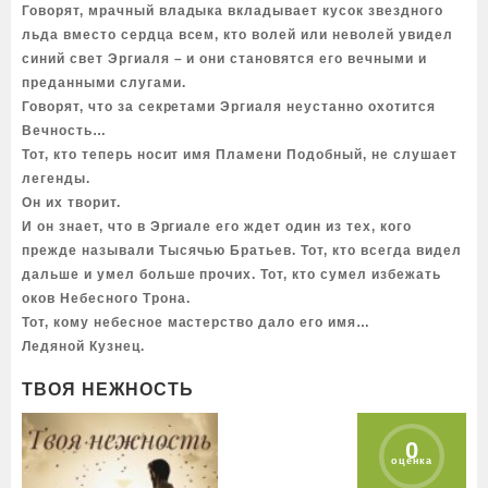
Говорят, мрачный владыка вкладывает кусок звездного
льда вместо сердца всем, кто волей или неволей увидел
синий свет Эргиаля – и они становятся его вечными и
преданными слугами.
Говорят, что за секретами Эргиаля неустанно охотится
Вечность…
Тот, кто теперь носит имя Пламени Подобный, не слушает
легенды.
Он их творит.
И он знает, что в Эргиале его ждет один из тех, кого
прежде называли Тысячью Братьев. Тот, кто всегда видел
дальше и умел больше прочих. Тот, кто сумел избежать
оков Небесного Трона.
Тот, кому небесное мастерство дало его имя…
Ледяной Кузнец.
ТВОЯ НЕЖНОСТЬ
0
оценка