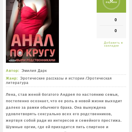
оценка
0
0
Автор:
Эмилия Дарк
Жанр:
Эротические рассказы и истории
/
Эротическая
литература
Лена, став женой богатого Андрея по настоянию семьи,
постепенно осознает, что ее роль в новой жизни выходит
далеко за рамки обычного брака. Она вынуждена
удовлетворять сексуально всех его родственников,
жертвуя собой ради их интересов и семейного престижа.
Шумные оргии, где ей приходится пить спиртное и