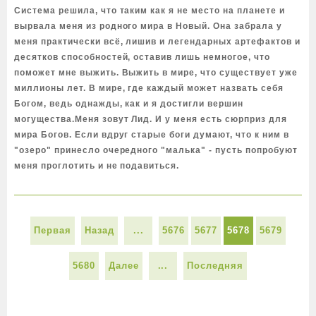
Система решила, что таким как я не место на планете и
вырвала меня из родного мира в Новый. Она забрала у
меня практически всё, лишив и легендарных артефактов и
десятков способностей, оставив лишь немногое, что
поможет мне выжить. Выжить в мире, что существует уже
миллионы лет. В мире, где каждый может назвать себя
Богом, ведь однажды, как и я достигли вершин
могущества.Меня зовут Лид. И у меня есть сюрприз для
мира Богов. Если вдруг старые боги думают, что к ним в
"озеро" принесло очередного "малька" - пусть попробуют
меня проглотить и не подавиться.
Первая
Назад
...
5676
5677
5678
5679
5680
Далее
...
Последняя