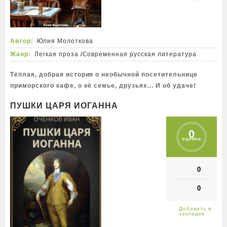
Автор:
Юлия Молоткова
Жанр:
Легкая проза
/
Современная русская литература
Тёплая, добрая история о необычной посетительнице
приморского кафе, о её семье, друзьях... И об удаче!
ПУШКИ ЦАРЯ ИОГАННА
0
оценка
0
0