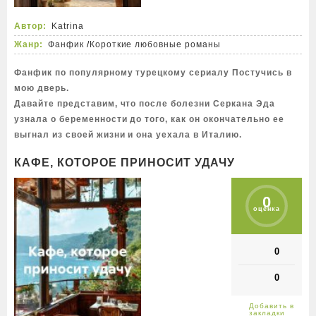
Автор:
Katrina
Жанр:
Фанфик
/
Короткие любовные романы
Фанфик по популярному турецкому сериалу Постучись в
мою дверь.
Давайте представим, что после болезни Серкана Эда
узнала о беременности до того, как он окончательно ее
выгнал из своей жизни и она уехала в Италию.
КАФЕ, КОТОРОЕ ПРИНОСИТ УДАЧУ
0
оценка
0
0