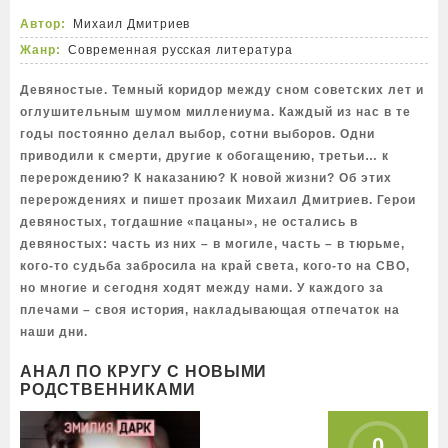
Автор:
Михаил Дмитриев
Жанр:
Современная русская литература
Девяностые. Темный коридор между сном советских лет и
оглушительным шумом миллениума. Каждый из нас в те
годы постоянно делал выбор, сотни выборов. Одни
приводили к смерти, другие к обогащению, третьи… к
перерождению? К наказанию? К новой жизни? Об этих
перерождениях и пишет прозаик Михаил Дмитриев. Герои
девяностых, тогдашние «пацаны», не остались в
девяностых: часть из них – в могиле, часть – в тюрьме,
кого-то судьба забросила на край света, кого-то на СВО,
но многие и сегодня ходят между нами. У каждого за
плечами – своя история, накладывающая отпечаток на
наши дни.
АНАЛ ПО КРУГУ С НОВЫМИ
РОДСТВЕННИКАМИ
0