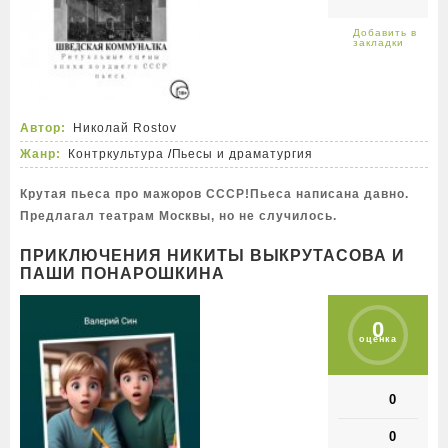
Автор:
Николай Rostov
Жанр:
Контркультура
/
Пьесы и драматургия
Крутая пьеса про мажоров СССР!Пьеса написана давно.
Предлагал театрам Москвы, но не случилось.
ПРИКЛЮЧЕНИЯ НИКИТЫ ВЫКРУТАСОВА И
ПАШИ ПОНАРОШКИНА
0
оценка
0
0