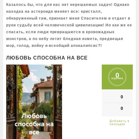
Казалось бы, что для нас нет нерешаемых задач! Однако
находка на астероиде меняет все: кристалл,
обнаруженный там, признает меня Спасителем и отдает в
руки судьбу всей человеческой цивилизации! Но как же ее
спасать, если люди превращаются в кровожадных
монстров, а по небу летит бледная комета, предвещая
мор, голод, войну и всеобщий апокалипсис?!
ЛЮБОВЬ СПОСОБНА НА ВСЕ
0
оценка
0
0