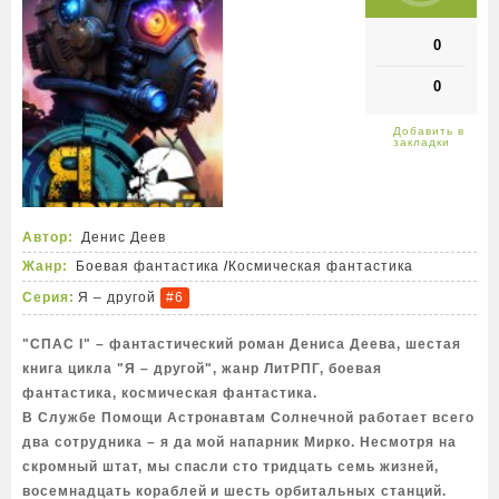
0
0
Автор:
Денис Деев
Жанр:
Боевая фантастика
/
Космическая фантастика
Серия:
Я – другой
#6
"СПАС I" – фантастический роман Дениса Деева, шестая
книга цикла "Я – другой", жанр ЛитРПГ, боевая
фантастика, космическая фантастика.
В Службе Помощи Астронавтам Солнечной работает всего
два сотрудника – я да мой напарник Мирко. Несмотря на
скромный штат, мы спасли сто тридцать семь жизней,
восемнадцать кораблей и шесть орбитальных станций.