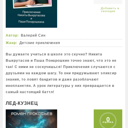
Автор:
Валерий Син
Жанр:
Детские приключения
Вы думаете учиться в школе это скучно? Никита
Выкрутасов и Паша Понарошкин точно знают, что это не
так! С ними не соскучишься! Приключения случаются с
друзьями на каждом шагу. То они придумывают эликсир
знания, то ловят бандитов и даже разоблачают
инопланетян. А урок литературы у них превращается в
самый настоящий баттл!
ЛЕД-КУЗНЕЦ
0
оценка