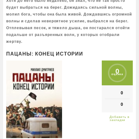
Хотя до него было недалеко, он знал, что не так просто
будет выбраться на берег. Дожидаясь сильной волны,
молил бога, чтобы она была живой. Дождавшись огромной
волны и сделав невероятное усилие, выбрался на берег.
Отплевывая песок, и тяжело дыша, он постарался отойти
подальше от разъяренных волн, у которых отобрали
жертву.
ПАЦАНЫ: КОНЕЦ ИСТОРИИ
0
оценка
0
0