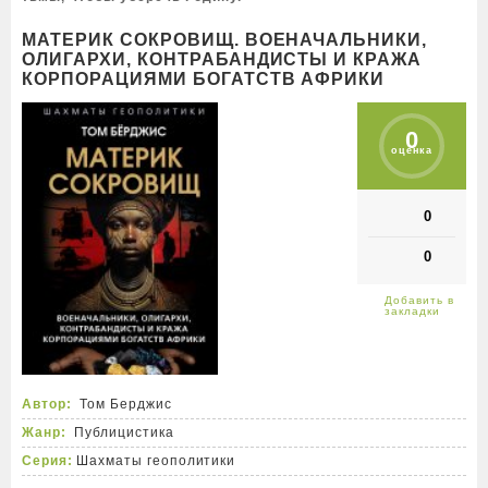
МАТЕРИК СОКРОВИЩ. ВОЕНАЧАЛЬНИКИ,
ОЛИГАРХИ, КОНТРАБАНДИСТЫ И КРАЖА
КОРПОРАЦИЯМИ БОГАТСТВ АФРИКИ
0
оценка
0
0
Автор:
Том Берджис
Жанр:
Публицистика
Серия:
Шахматы геополитики