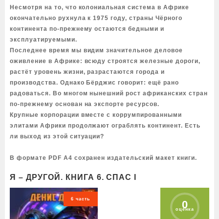
Несмотря на то, что колониальная система в Африке
окончательно рухнула к 1975 году, страны Чёрного
континента по-прежнему остаются бедными и
эксплуатируемыми.
Последнее время мы видим значительное деловое
оживление в Африке: всюду строятся железные дороги,
растёт уровень жизни, разрастаются города и
производства. Однако Бёрджис говорит: ещё рано
радоваться. Во многом нынешний рост африканских стран
по-прежнему основан на экспорте ресурсов.
Крупные корпорации вместе с коррумпированными
элитами Африки продолжают ограблять континент. Есть
ли выход из этой ситуации?
В формате PDF A4 сохранен издательский макет книги.
Я – ДРУГОЙ. КНИГА 6. СПАС I
6 часть
0
оценка