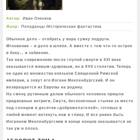
Автор:
Иван Оченков
Жанр:
Попаданцы
/
Историческая фантастика
Обычное дело – отобрать у вора сумку подруги.
Мгновение – и дело в шляпе. А вместе с тем что-то острое
в боку… и забвение.
Так наш современник после глупой смерти в XXI веке
оказывается живым-здоровым, но в XVII столетии. Теперь
он один из множества князьков Священной Римской
империи, а зовут его Иоганн Мекленбургский. И он
возвращается из Европы на родину.
На смену рутинным делам обычного человека пришли
придворные интриги, Смута, бесконечные стычки за место
под солнцем и десятки «доброжелателей», готовых в
любой момент воткнуть нож в спину. И все равно быть
Иоганном Мекленбургским в конце концов оказывается не
так уж и плохо.