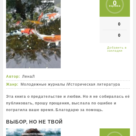
0
оценка
0
0
Автор:
ЛенаЛ
Жанр:
Молодежные журналы
/
Историческая литература
Эта книга о предательстве и любви. Но я не собиралась её
публиковать, прошу прощения, выслала по ошибке и
потратила ваше время. Благодарю за помощь.
ВЫБОР, НО НЕ ТВОЙ