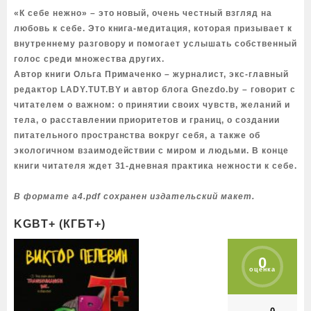
«К себе нежно» – это новый, очень честный взгляд на
любовь к себе. Это книга-медитация, которая призывает к
внутреннему разговору и помогает услышать собственный
голос среди множества других.
Автор книги Ольга Примаченко – журналист, экс-главный
редактор LADY.TUT.BY и автор блога Gnezdo.by – говорит с
читателем о важном: о принятии своих чувств, желаний и
тела, о расставлении приоритетов и границ, о создании
питательного пространства вокруг себя, а также об
экологичном взаимодействии с миром и людьми. В конце
книги читателя ждет 31-дневная практика нежности к себе.
В формате a4.pdf сохранен издательский макет.
KGBT+ (КГБТ+)
0
оценка