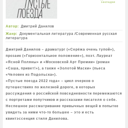
Автор:
Дмитрий Данилов
Жанр:
Документальная литература
/
Современная русская
литература
Дмитрий Данилов – драматург («Серёжа очень тупой»),
прозаик («Горизонтальное положение»), поэт. Лауреат
«Ясной Поляны» и «Московской Арт Премии» (роман
«Саша, привет!»), а также «Золотой Маски» (пьеса
«Человек из Подольска»).
«Пустые поезда 2022 года» – цикл очерков о
путешествиях по железной дороге, в которых
рассуждения о российской повседневности перемежаются
с портретами попутчиков и рассказами писателя о себе.
Неспешное рассматривание привычных вещей в попытке
увидеть за ними что-то большее – это и есть
квинтэссенция стиля Данилова.