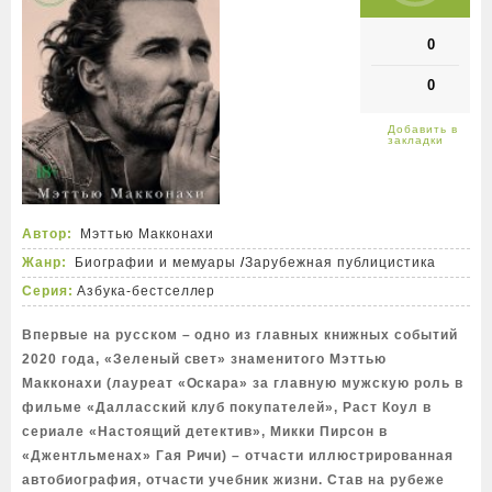
0
0
Автор:
Мэттью Макконахи
Жанр:
Биографии и мемуары
/
Зарубежная публицистика
Серия:
Азбука-бестселлер
Впервые на русском – одно из главных книжных событий
2020 года, «Зеленый свет» знаменитого Мэттью
Макконахи (лауреат «Оскара» за главную мужскую роль в
фильме «Далласский клуб покупателей», Раст Коул в
сериале «Настоящий детектив», Микки Пирсон в
«Джентльменах» Гая Ричи) – отчасти иллюстрированная
автобиография, отчасти учебник жизни. Став на рубеже