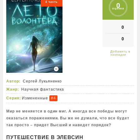
4 часть
0
оценка
0
0
Автор:
Сергей Лукьяненко
Жанр:
Научная фантастика
Серия:
Измененные
#4
Мир не меняется в один миг. А иногда все победы могут
оказаться поражениями. Вы же не думали, что все будет
так просто – придет Высший и наведет порядок?
ПУТЕШЕСТВИЕ В ЭЛЕВСИН