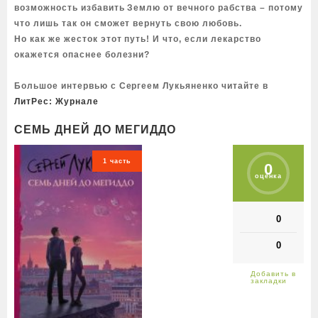
возможность избавить Землю от вечного рабства – потому
что лишь так он сможет вернуть свою любовь.
Но как же жесток этот путь! И что, если лекарство
окажется опаснее болезни?
Большое интервью с Сергеем Лукьяненко читайте в
ЛитРес: Журнале
СЕМЬ ДНЕЙ ДО МЕГИДДО
1 часть
0
оценка
0
0