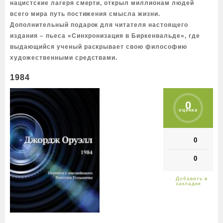
нацистские лагеря смерти, открыл миллионам людей
всего мира путь постижения смысла жизни.
Дополнительный подарок для читателя настоящего
издания – пьеса «Синхронизация в Биркенвальде», где
выдающийся ученый раскрывает свою философию
художественными средствами.
1984
0
оценка
0
0