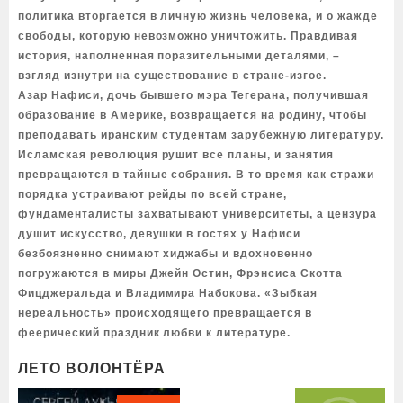
политика вторгается в личную жизнь человека, и о жажде
свободы, которую невозможно уничтожить. Правдивая
история, наполненная поразительными деталями, –
взгляд изнутри на существование в стране-изгое.
Азар Нафиси, дочь бывшего мэра Тегерана, получившая
образование в Америке, возвращается на родину, чтобы
преподавать иранским студентам зарубежную литературу.
Исламская революция рушит все планы, и занятия
превращаются в тайные собрания. В то время как стражи
порядка устраивают рейды по всей стране,
фундаменталисты захватывают университеты, а цензура
душит искусство, девушки в гостях у Нафиси
безбоязненно снимают хиджабы и вдохновенно
погружаются в миры Джейн Остин, Фрэнсиса Скотта
Фицджеральда и Владимира Набокова. «Зыбкая
нереальность» происходящего превращается в
феерический праздник любви к литературе.
ЛЕТО ВОЛОНТЁРА