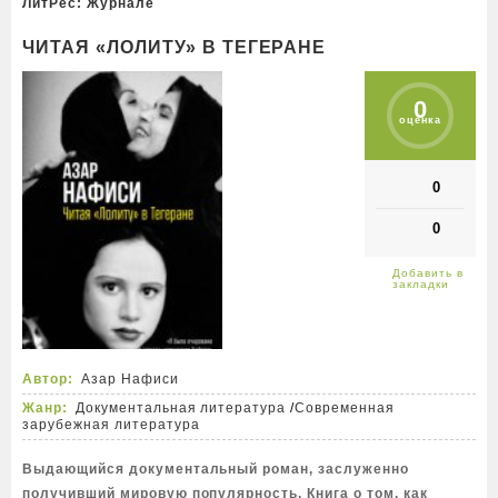
ЛитРес: Журнале
ЧИТАЯ «ЛОЛИТУ» В ТЕГЕРАНЕ
0
оценка
0
0
Автор:
Азар Нафиси
Жанр:
Документальная литература
/
Современная
зарубежная литература
Выдающийся документальный роман, заслуженно
получивший мировую популярность. Книга о том, как