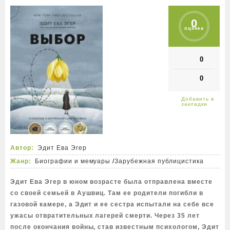
0
оценка
0
0
Автор:
Эдит Ева Эгер
Жанр:
Биографии и мемуары
/
Зарубежная публицистика
Эдит Ева Эгер в юном возрасте была отправлена вместе
со своей семьей в Аушвиц. Там ее родители погибли в
газовой камере, а Эдит и ее сестра испытали на себе все
ужасы отвратительных лагерей смерти. Через 35 лет
после окончания войны, став известным психологом, Эдит