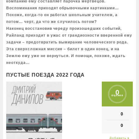
компанию ему составляет парочка мертвецов.
Воспоминания приходят обрывочными картинками…
Похоже, когда-то он работал школьным учителем, а
потом… черт, да что же случилось потом?
Наконец восстановив череду произошедших событий,
Райланд приходит в ужас от грандиозности вверенной ему
задачи – предотвратить вымирание человеческого рода.
Эта сверхсложная миссия – билет в один конец, и на
Землю ему уже не вернуться. И помощи, похоже, ждать
неоткуда…
ПУСТЫЕ ПОЕЗДА 2022 ГОДА
0
оценка
0
0