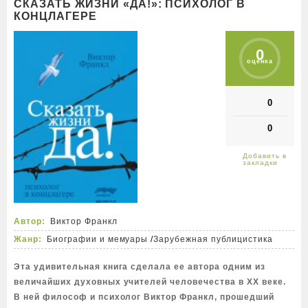
СКАЗАТЬ ЖИЗНИ «ДА!»: ПСИХОЛОГ В
КОНЦЛАГЕРЕ
0
оценка
0
0
Автор:
Виктор Франкл
Жанр:
Биографии и мемуары
/
Зарубежная публицистика
Эта удивительная книга сделала ее автора одним из
величайших духовных учителей человечества в XX веке.
В ней философ и психолог Виктор Франкл, прошедший