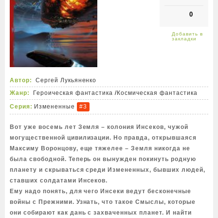
0
Автор:
Сергей Лукьяненко
Жанр:
Героическая фантастика
/
Космическая фантастика
Серия:
Измененные
#3
Вот уже восемь лет Земля – колония Инсеков, чужой
могущественной цивилизации. Но правда, открывшаяся
Максиму Воронцову, еще тяжелее – Земля никогда не
была свободной. Теперь он вынужден покинуть родную
планету и скрываться среди Измененных, бывших людей,
ставших солдатами Инсеков.
Ему надо понять, для чего Инсеки ведут бесконечные
войны с Прежними. Узнать, что такое Смыслы, которые
они собирают как дань с захваченных планет. И найти