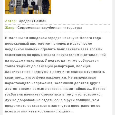
Автор:
Фредрик Бакман
Жанр:
Современная зарубежная литература
В маленьком шведском городке накануне Нового года
вооруженный пистолетом человек в маске после
неудачной попытки ограбить банк захватывает восемь
заложников во время показа покупателям выставленной
на продажу квартиры. У подъезда тут же собирается
толпа жадных до сенсаций репортеров, полиция
блокирует все подступы к дому и готовится штурмовать
квартиру… атмосфера накаляется. Не выдерживая
нарастающего напряжения, заложники делятся друг с
другом своими самыми сокровенными тайнами… Вскоре
грабитель начинает склоняться к тому, что, возможно,
лучше добровольно отдать себя в руки полиции, чем
продолжать оставаться в замкнутом пространстве со
всеми этими невыносимыми людьми…