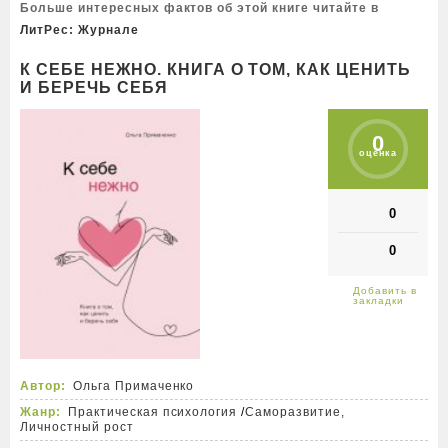
Больше интересных фактов об этой книге читайте в
ЛитРес: Журнале
К СЕБЕ НЕЖНО. КНИГА О ТОМ, КАК ЦЕНИТЬ
И БЕРЕЧЬ СЕБЯ
0
оценка
0
0
Автор:
Ольга Примаченко
Жанр:
Практическая психология
/
Саморазвитие,
Личностный рост