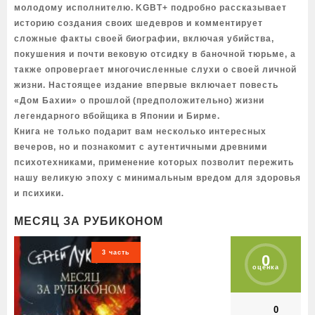
молодому исполнителю. KGBT+ подробно рассказывает
историю создания своих шедевров и комментирует
сложные факты своей биографии, включая убийства,
покушения и почти вековую отсидку в баночной тюрьме, а
также опровергает многочисленные слухи о своей личной
жизни. Настоящее издание впервые включает повесть
«Дом Бахии» о прошлой (предположительно) жизни
легендарного вбойщика в Японии и Бирме.
Книга не только подарит вам несколько интересных
вечеров, но и познакомит с аутентичными древними
психотехниками, применение которых позволит пережить
нашу великую эпоху с минимальным вредом для здоровья
и психики.
МЕСЯЦ ЗА РУБИКОНОМ
3 часть
0
оценка
0