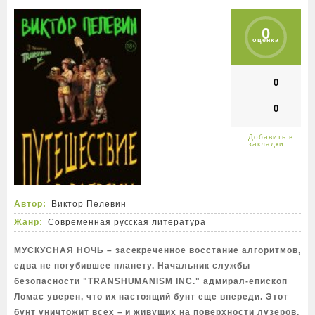
0
оценка
0
0
Автор:
Виктор Пелевин
Жанр:
Современная русская литература
МУСКУСНАЯ НОЧЬ
– засекреченное восстание алгоритмов,
едва не погубившее планету. Начальник службы
безопасности
"TRANSHUMANISM INC."
адмирал-епископ
Ломас уверен, что их настоящий бунт еще впереди. Этот
бунт уничтожит всех – и живущих на поверхности лузеров,