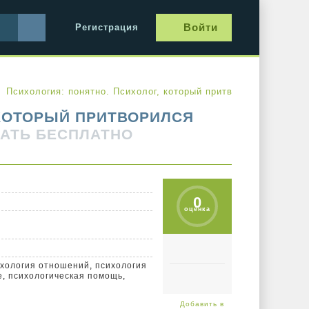
Войти
Регистрация
Психология: понятно. Психолог, который притворился взросл
 КОТОРЫЙ ПРИТВОРИЛСЯ
АТЬ БЕСПЛАТНО
0
оценка
ихология отношений
,
психология
е
,
психологическая помощь
,