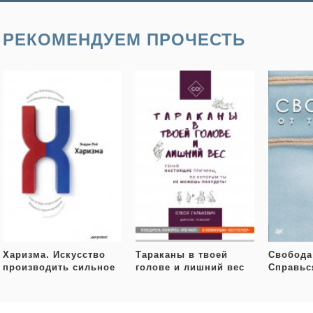
РЕКОМЕНДУЕМ ПРОЧЕСТЬ
Харизма. Искусство
Тараканы в твоей
Свобода 
производить сильное
голове и лишний вес
Справься
и незабываемое
пока она
впечатление
расправ