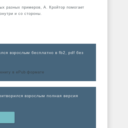
ых разных примеров, А. Кройтор помогает
знутри и со стороны.
лся взрослым бесплатно в fb2, pdf без
притворился взрослым полная версия
Н