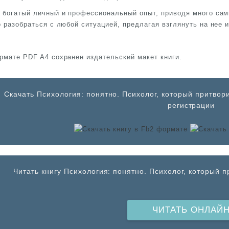
 богатый личный и профессиональный опыт, приводя много сам
о разобраться с любой ситуацией, предлагая взглянуть на нее и
рмате PDF A4 сохранен издательский макет книги.
Cкачать Психология: понятно. Психолог, который притвори
регистрации
Читать книгу Психология: понятно. Психолог, который 
ЧИТАТЬ ОНЛАЙ