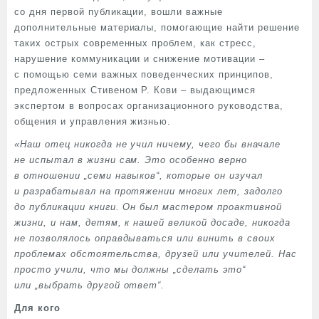
со дня первой публикации, вошли важные
дополнительные материалы, помогающие найти решение
таких острых современных проблем, как стресс,
нарушение коммуникации и снижение мотивации –
с помощью семи важных поведенческих принципов,
предложенных Стивеном Р. Кови – выдающимся
экспертом в вопросах организационного руководства,
общения и управления жизнью.
«Наш отец никогда не учил ничему, чего бы вначале
не испытал в жизни сам. Это особенно верно
в отношении „семи навыков“, которые он изучал
и разрабатывал на протяжении многих лет, задолго
до публикации книги. Он был мастером проактивной
жизни, и нам, детям, к нашей великой досаде, никогда
не позволялось оправдываться или винить в своих
проблемах обстоятельства, друзей или учителей. Нас
просто учили, что мы должны „сделать это“
или „выбрать другой ответ“.
Для кого