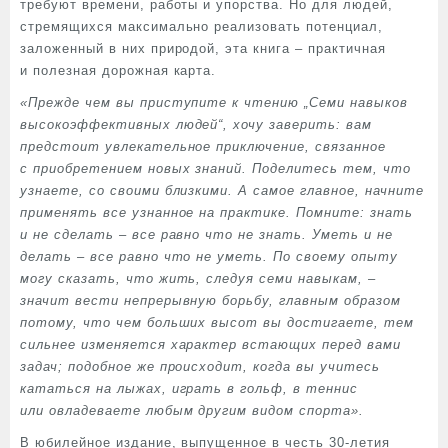
требуют времени, работы и упорства. Но для людей,
стремящихся максимально реализовать потенциал,
заложенный в них природой, эта книга – практичная
и полезная дорожная карта.
«Прежде чем вы приступите к чтению „Семи навыков
высокоэффективных людей“, хочу заверить: вам
предстоит увлекательное приключение, связанное
с приобретением новых знаний. Поделитесь тем, что
узнаете, со своими близкими. А самое главное, начните
применять все узнанное на практике. Помните: знать
и не сделать – все равно что не знать. Уметь и не
делать – все равно что не уметь. По своему опыту
могу сказать, что жить, следуя семи навыкам, –
значит вести непрерывную борьбу, главным образом
потому, что чем больших высот вы достигаете, тем
сильнее изменяется характер встающих перед вами
задач; подобное же происходит, когда вы учитесь
кататься на лыжах, играть в гольф, в теннис
или овладеваете любым другим видом спорта».
В юбилейное издание, выпущенное в честь 30-летия