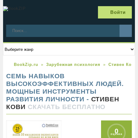
Войти
BookZip.ru
Зарубежная психология
Стивен Кови
СЕМЬ НАВЫКОВ
ВЫСОКОЭФФЕКТИВНЫХ ЛЮДЕЙ.
МОЩНЫЕ ИНСТРУМЕНТЫ
РАЗВИТИЯ ЛИЧНОСТИ -
СТИВЕН
КОВИ
СКАЧАТЬ БЕСПЛАТНО
0
оценка