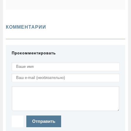
хорошие привычки и
жизнь за 4 недели
избавиться от плохих
КОММЕНТАРИИ
Прокомментировать
Отправить