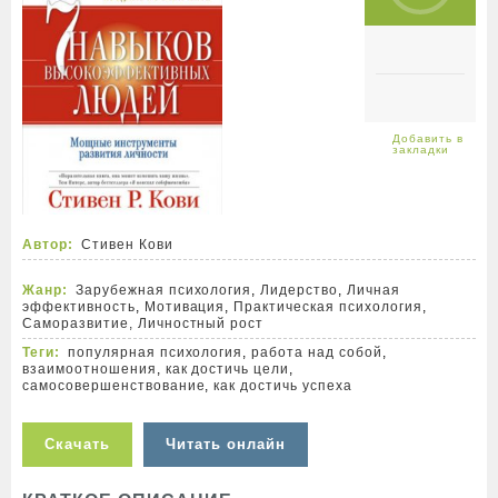
Автор:
Стивен Кови
Жанр:
Зарубежная психология
,
Лидерство
,
Личная
эффективность
,
Мотивация
,
Практическая психология
,
Саморазвитие, Личностный рост
Теги:
популярная психология
,
работа над собой
,
взаимоотношения
,
как достичь цели
,
самосовершенствование
,
как достичь успеха
Скачать
Читать онлайн