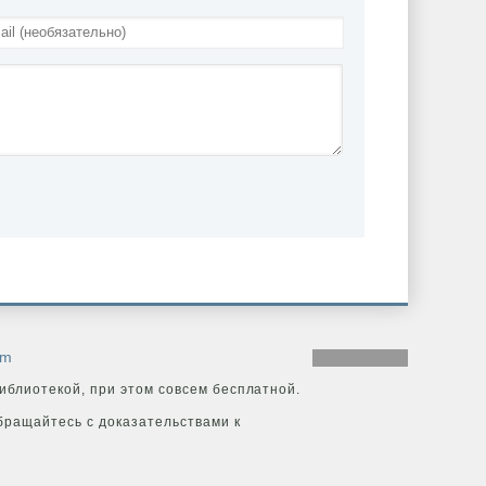
om
иблиотекой, при этом совсем бесплатной.
бращайтесь с доказательствами к