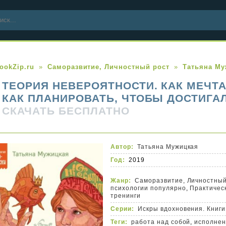
ookZip.ru
Саморазвитие, Личностный рост
Татьяна Му
ТЕОРИЯ НЕВЕРОЯТНОСТИ. КАК МЕЧТ
КАК ПЛАНИРОВАТЬ, ЧТОБЫ ДОСТИГА
СКАЧАТЬ БЕСПЛАТНО
Автор:
Татьяна Мужицкая
Год:
2019
Жанр:
Саморазвитие, Личностный
психологии популярно
,
Практичес
тренинги
Серии:
Искры вдохновения. Книг
Теги:
работа над собой
,
исполнен