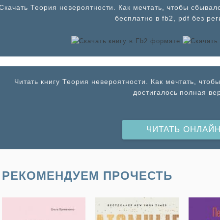
Cкачать Теория невероятности. Как мечтать, чтобы сбывало
бесплатно в fb2, pdf без ре
Читать книгу Теория невероятности. Как мечтать, чтоб
достигалось полная ве
ЧИТАТЬ ОНЛАЙ
РЕКОМЕНДУЕМ ПРОЧЕСТЬ