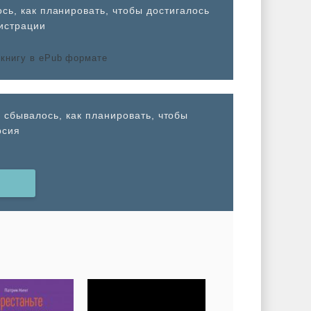
сь, как планировать, чтобы достигалось
гистрации
ы сбывалось, как планировать, чтобы
рсия
Н