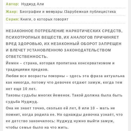
Автор:
Нуджуд Али
Жанр:
Биографии и мемуары
/
Зарубежная публицистика
Серия:
Книги, о которых говорят
НЕЗАКОННОЕ ПОТРЕБЛЕНИЕ НАРКОТИЧЕСКИХ СРЕДСТВ,
ПСИХОТРОПНЫХ ВЕЩЕСТВ, ИХ АНАЛОГОВ ПРИЧИНЯЕТ
ВРЕД ЗДОРОВЬЮ, ИХ НЕЗАКОННЫЙ ОБОРОТ ЗАПРЕЩЕН
И ВЛЕЧЕТ УСТАНОВЛЕННУЮ ЗАКОНОДАТЕЛЬСТВОМ
ОТВЕТСТВЕННОСТЬ.
Йемен – страна, которая пропитана консерватизмом и
традициями предков.
Любви все возрасты покорны – здесь эта фраза актуальна
как никогда, потому что девочек отдают замуж, когда тем
нет еще 10 лет.
Таковы судьбы многих йеменок. Такой должна была быть
судьба Нуджуд.
Она не знает точно, сколько ей лет, 8 или 10 – мать не
помнит, когда родила ее. Но однажды девочка узнаёт, что
ее детство закончилось: Нуджуд нужно выйти замуж,
чтобы семье было на что жить.