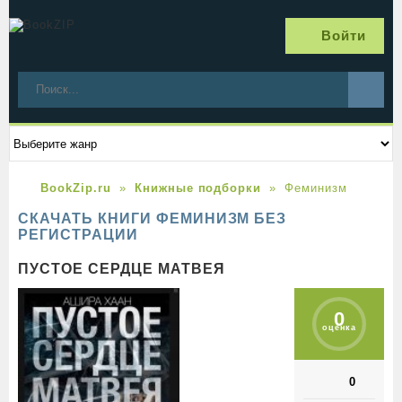
Войти
BookZip.ru
Книжные подборки
Феминизм
СКАЧАТЬ КНИГИ ФЕМИНИЗМ БЕЗ
РЕГИСТРАЦИИ
ПУСТОЕ СЕРДЦЕ МАТВЕЯ
0
оценка
0