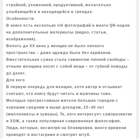
стройной, ухоженной, продуктивной, желательно
улыбающейся и находящейся в трендах.
Особенности
В книге есть несколько ч/б фотографий и много QR-кодов
на дополнительные материалы (видео, статьи,
изображения).
Вплоть до XX века у женщин не было личного
пространства – даже одежда была без карманов.
Вместительная сумка стала символом личной свободы –
отныне женщина носит с собой вещи – от губной помады
до денег.
Для кого
В первую очередь для женщин, хотя автор и отзывант
считают, что книгу будут читать и мужчины тоже.
Молодые прогрессивные жители больших городов с
хорошим средним и выше доходом, 25–40 лет
(миллениалы и зумеры). Те, кого интересует саморазвитие
и ЗОЖ, а также популярная современная философия.
Люди, которые, несмотря на блокировки, много времени
проводят в инстаграме и смотрят ютуб.