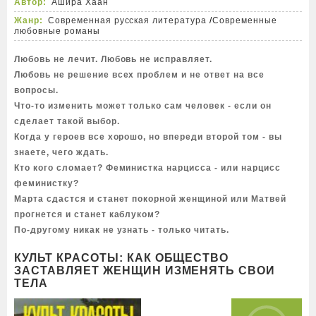
Автор:
Ашира Хаан
Жанр:
Современная русская литература
/
Современные
любовные романы
Любовь не лечит. Любовь не исправляет.
Любовь не решение всех проблем и не ответ на все
вопросы.
Что-то изменить может только сам человек - если он
сделает такой выбор.
Когда у героев все хорошо, но впереди второй том - вы
знаете, чего ждать.
Кто кого сломает? Феминистка нарцисса - или нарцисс
феминистку?
Марта сдастся и станет покорной женщиной или Матвей
прогнется и станет каблуком?
По-другому никак не узнать - только читать.
КУЛЬТ КРАСОТЫ: КАК ОБЩЕСТВО
ЗАСТАВЛЯЕТ ЖЕНЩИН ИЗМЕНЯТЬ СВОИ
ТЕЛА