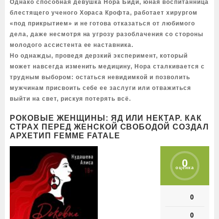
Однако способная девушка Нора Биди, юная воспитанница
блестящего ученого Хораса Крофта, работает хирургом
«под прикрытием» и не готова отказаться от любимого
дела, даже несмотря на угрозу разоблачения со стороны
молодого ассистента ее наставника.
Но однажды, проведя дерзкий эксперимент, который
может навсегда изменить медицину, Нора сталкивается с
трудным выбором: остаться невидимкой и позволить
мужчинам присвоить себе ее заслуги или отважиться
выйти на свет, рискуя потерять всё.
РОКОВЫЕ ЖЕНЩИНЫ: ЯД ИЛИ НЕКТАР. КАК
СТРАХ ПЕРЕД ЖЕНСКОЙ СВОБОДОЙ СОЗДАЛ
АРХЕТИП FEMME FATALE
0
оценка
0
0