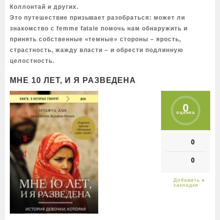
Коллонтай и других.
Это путешествие призывает разобраться: может ли
знакомство с femme fatale помочь нам обнаружить и
принять собственные «темные» стороны – ярость,
страстность, жажду власти – и обрести подлинную
целостность.
МНЕ 10 ЛЕТ, И Я РАЗВЕДЕНА
0
оценка
0
0