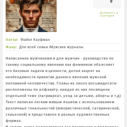
0
Автор:
Майкл Кауфман
Жанр:
Для всей семьи
/
Мужские журналы
Написанное мужчинами и для мужчин - руководство по
такому социальному явлению как феминизм объясняет
его базовые задачи и ценности, делая акцент на
необходимости принятия данного явления мужской
половиной человечества. Главы-их около восьмидесяти-
расположены по алфавиту, каждая из них посвящена
отдельной теме (патриархат, уход за детьми, аборты и т.д)
Текст написан легким живым языком с использованием
различных тональностей (юмористической, сатирической,
серьезной) и представлен в разных художественных
формах.