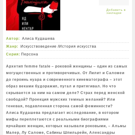
Автор:
Алиса Кудашева
Жанр:
Искусствоведение
/
История искусства
Серия:
Персона
Архетип femme fatale – роковой женщины – один из самых
могущественных и противоречивых. От Лилит и Саломеи
до героинь нуара и современного кинематографа – этот
образ веками будоражил, пугал и притягивал. Но что
скрывается за ним на самом деле? Страх перед женской
свободой? Проекция мужских темных желаний? Или
теневая, подавленная сторона самой феминности?
Алиса Кудашева предлагает исследование, в котором
мифы переплетаются с реальными биографиями
ярчайших женщин, которых называли роковыми, – Альмы
Малер, Лу Саломе, Сабины Шпильрейн, Александры