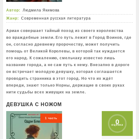
Автор:
Людмила Якимова
Жанр:
Современная русская литература
Ариан совершает тайный поход из своего королевства
во враждебные земли. Его путь лежит в Город Воинов, где
он, согласно древнему пророчеству, может получить
помощь от Великой Королевы, в которой так нуждается
его народ. К сожалению, смельчаку известно лишь
название города, а не сам путь к нему. Внезапно в дороге
он встречает молодую девушку, которая соглашается
проводить странника в этот город. Но что их ждёт
впереди, знают только Норны, держащие в своих руках
нити судьбы всех живущих на земле.
ДЕВУШКА С НОЖОМ
1 часть
0
оценка