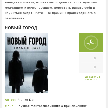
женщинам понять, что на самом деле стоит за мужским
молчанием и исчезновением, перестать винить себя и
научиться видеть истинные причины происходящего в
отношениях.
НОВЫЙ ГОРОД
0
оценка
0
0
Автор:
Franko Dari
Жанр:
Научная фантастика
/
Книги о приключениях