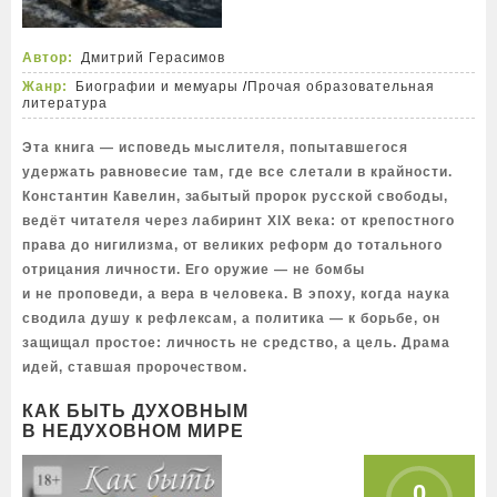
Автор:
Дмитрий Герасимов
Жанр:
Биографии и мемуары
/
Прочая образовательная
литература
Эта книга — исповедь мыслителя, попытавшегося
удержать равновесие там, где все слетали в крайности.
Константин Кавелин, забытый пророк русской свободы,
ведёт читателя через лабиринт XIX века: от крепостного
права до нигилизма, от великих реформ до тотального
отрицания личности. Его оружие — не бомбы
и не проповеди, а вера в человека. В эпоху, когда наука
сводила душу к рефлексам, а политика — к борьбе, он
защищал простое: личность не средство, а цель. Драма
идей, ставшая пророчеством.
КАК БЫТЬ ДУХОВНЫМ
В НЕДУХОВНОМ МИРЕ
0