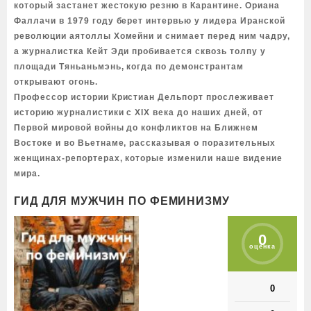
который застанет жестокую резню в Карантине. Ориана
Фаллачи в 1979 году берет интервью у лидера Иранской
революции аятоллы Хомейни и снимает перед ним чадру,
а журналистка Кейт Эди пробивается сквозь толпу у
площади Тяньаньмэнь, когда по демонстрантам
открывают огонь.
Профессор истории Кристиан Дельпорт прослеживает
историю журналистики с XIX века до наших дней, от
Первой мировой войны до конфликтов на Ближнем
Востоке и во Вьетнаме, рассказывая о поразительных
женщинах-репортерах, которые изменили наше видение
мира.
ГИД ДЛЯ МУЖЧИН ПО ФЕМИНИЗМУ
0
оценка
0