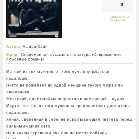
0
Автор:
Ашира Хаан
Жанр:
Современная русская литература
/
Современные
любовные романы
Матвей из тех мужчин, от кого лучше держаться
подальше.
Никто не пожелает ни одной женщине такого мужа или
любовника.
Жестокий, властный манипулятор и настоящий… чудак.
Марта - из тех, от кого мужчины предпочитают держаться
подальше.
Умная, уверенная в себе, не испытывающая пиетета перед
сильными мира сего.
Ни в каком страшном сне они не могли сойтись.