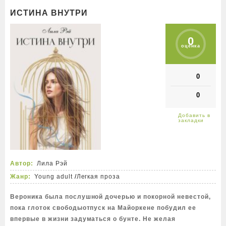
ИСТИНА ВНУТРИ
0
оценка
0
0
Автор:
Лила Рэй
Жанр:
Young adult
/
Легкая проза
Вероника была послушной дочерью и покорной невестой,
пока глоток свободыотпуск на Майоркене побудил ее
впервые в жизни задуматься о бунте. Не желая