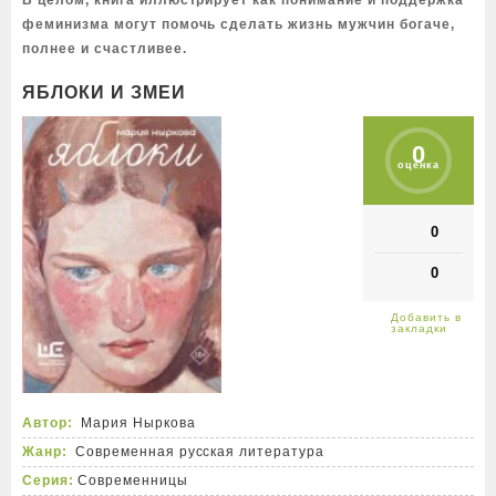
В целом, книга иллюстрирует как понимание и поддержка
феминизма могут помочь сделать жизнь мужчин богаче,
полнее и счастливее.
ЯБЛОКИ И ЗМЕИ
0
оценка
0
0
Автор:
Мария Ныркова
Жанр:
Современная русская литература
Серия:
Современницы