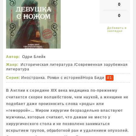
0
0
Автор:
Одри Блейк
Жанр:
Историческая литература
/
Современная зарубежная
литература
Серия:
Иностранка. Роман с историей
Нора Биди
#1
В Англии к середине XIX века медицина по-прежнему
считается скорее волшебством, чем наукой, а женщине не
подобает даже произносить слова «роды» или
«геморрой»… Миром хирургии безраздельно властвуют
мужчины, которые считают, что дамам не место у
хирургического стола и не позволено заниматься
вскрытием трупов, обработкой ран и удалением опухолей.