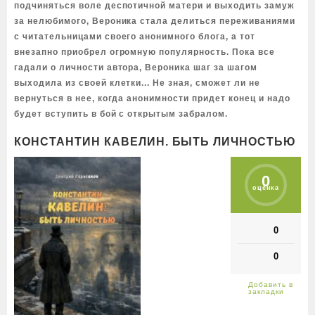
подчиняться воле деспотичной матери и выходить замуж
за нелюбимого, Вероника стала делиться переживаниями
с читательницами своего анонимного блога, а тот
внезапно приобрел огромную популярность. Пока все
гадали о личности автора, Вероника шаг за шагом
выходила из своей клетки... Не зная, сможет ли не
вернуться в нее, когда анонимности придет конец и надо
будет вступить в бой с открытым забралом.
КОНСТАНТИН КАВЕЛИН. БЫТЬ ЛИЧНОСТЬЮ
0
оценка
0
0